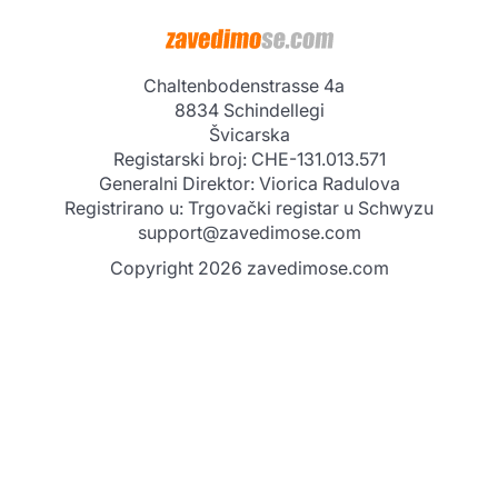
InterMaxGroup AG
Chaltenbodenstrasse 4a
8834 Schindellegi
Švicarska
Registarski broj: CHE-131.013.571
Generalni Direktor: Viorica Radulova
Registrirano u: Trgovački registar u Schwyzu
support@zavedimose.com
Copyright 2026 zavedimose.com